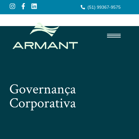
(51) 99367-9575
Governança
Corporativa