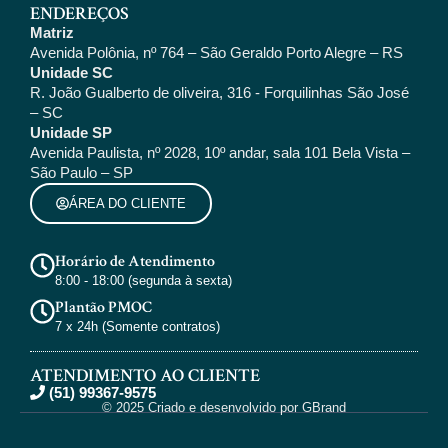
ENDEREÇOS
Matriz
Avenida Polônia, nº 764 – São Geraldo Porto Alegre – RS
Unidade SC
R. João Gualberto de oliveira, 316 - Forquilinhas São José
– SC
Unidade SP
Avenida Paulista, nº 2028, 10º andar, sala 101 Bela Vista –
São Paulo – SP
ÁREA DO CLIENTE
Horário de Atendimento
8:00 - 18:00 (segunda à sexta)
Plantão PMOC
7 x 24h (Somente contratos)
ATENDIMENTO AO CLIENTE
(51) 99367-9575
© 2025 Criado e desenvolvido por GBrand