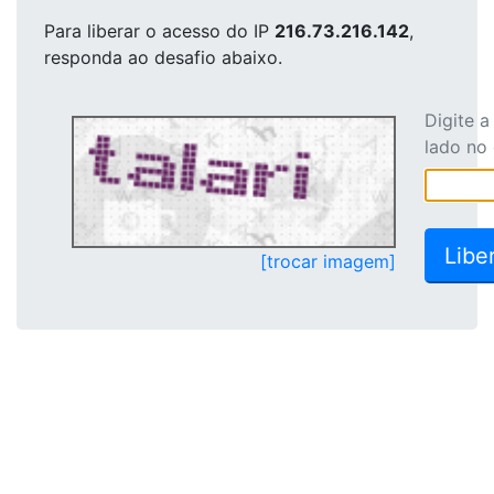
Para liberar o acesso
do IP
216.73.216.142
,
responda ao desafio abaixo.
Digite 
lado no
[trocar imagem]