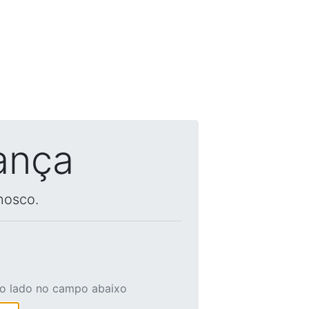
ança
nosco.
ao lado no campo abaixo