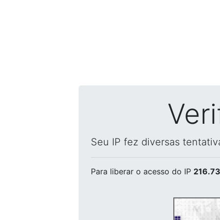
Ver
Seu IP fez diversas tentati
Para liberar o acesso
do IP
216.73