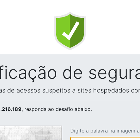
ificação de segur
vas de acessos suspeitos a sites hospedados co
.216.189
, responda ao desafio abaixo.
Digite a palavra na imagem 